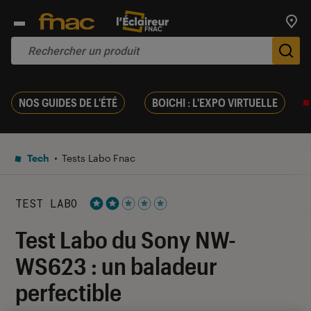
Trouv
De
NOS GUIDES DE L'ÉTÉ
BOICHI : L'EXPO VIRTUELLE
Tech
Tests Labo Fnac
TEST LABO
Noté 2 étoiles sur 5
Test Labo du Sony NW-
WS623 : un baladeur
perfectible