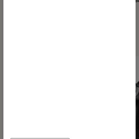
Les plus lus dans Tests Labo Fnac