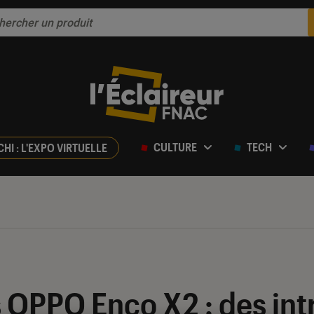
CULTURE
TECH
CHI : L'EXPO VIRTUELLE
ur 5
 OPPO Enco X2 : des intr