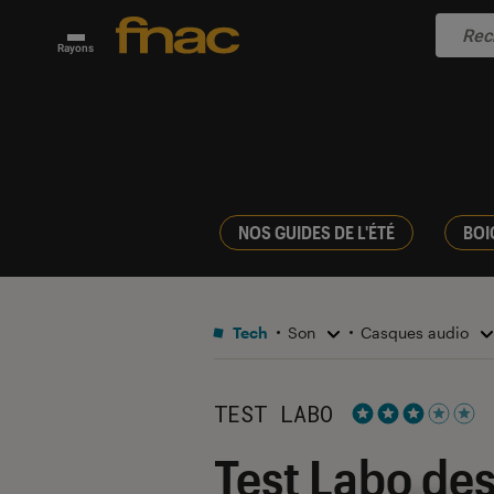
Rayons
NOS GUIDES DE L'ÉTÉ
BOI
Tech
Son
Casques audio
TEST LABO
Noté 3 étoiles s
Test Labo des