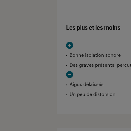
Les notes de ce gr
Les plus et les moins
Bonne isolation sonore
Des graves présents, percu
Aigus délaissés
Un peu de distorsion