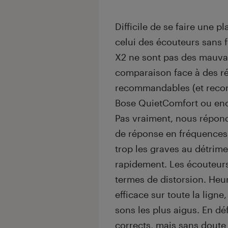
Difficile de se faire une 
celui des écouteurs sans f
X2 ne sont pas des mauvai
comparaison face à des r
recommandables (et recon
Bose QuietComfort ou enc
Pas vraiment, nous répond
de réponse en fréquences 
trop les graves au détrime
rapidement. Les écouteurs
termes de distorsion. Heur
efficace sur toute la ligne
sons les plus aigus. En dé
corrects, mais sans doute