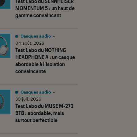
Test Labo du SENNHEISER
MOMENTUM 5 : un haut de
gamme convaincant
Casques audio
•
04 août. 2026
Test Labo du NOTHING
HEADPHONE A : un casque
abordable à l’isolation
convaincante
Casques audio
•
30 juil. 2026
Test Labo du MUSE M-272
BTB : abordable, mais
surtout perfectible