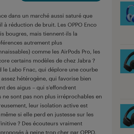
place dans un marché aussi saturé que
il à réduction de bruit. Les OPPO Enco
s bougres, mais tiennent-ils la
éférences autrement plus
naissables) comme les AirPods Pro, les
ore certains modèles de chez Jabra ?
 le Labo Fnac, qui déplore une courbe
assez hétérogène, qui favorise bien
nt des aigus – qui s’effondrent
 ne sont pas non plus irréprochables en
eusement, leur isolation active est
, même si elle perd en justesse sur les
finitive ? Des écouteurs vraiment
 proposés à peine trop cher par OPPO.