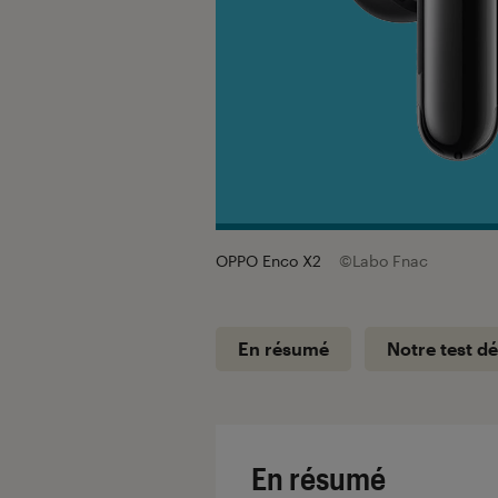
OPPO Enco X2
©Labo Fnac
En résumé
Notre test dé
En résumé