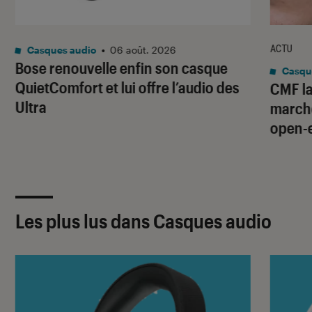
ACTU
Casques audio
•
06 août. 2026
Bose renouvelle enfin son casque
Casqu
QuietComfort et lui offre l’audio des
CMF la
Ultra
marché
open-
Les plus lus dans Casques audio