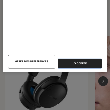
Dernièrement dans Casques audio
GÉRER MES PRÉFÉRENCES
J'ACCEPTE