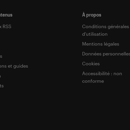
ntenus
À propos
x RSS
Conditions générales
d’utilisation
s
Mentions légales
Données personnelle
s
Cookies
ons et guides
Accessibilité : non
a
conforme
ts