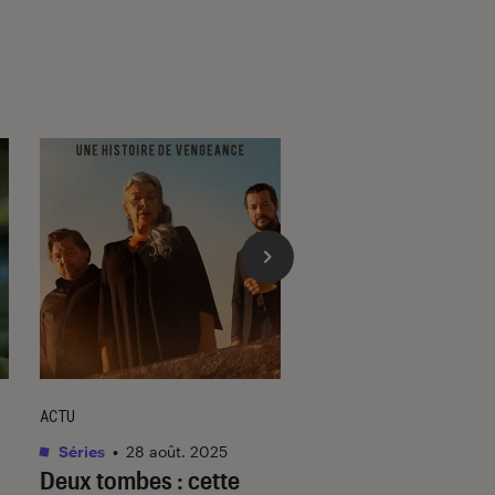
ACTU
ACTU
Séries
•
28 août. 2025
Cinéma
•
21 juin 202
Deux tombes
: cette
Riposte
sur Netflix