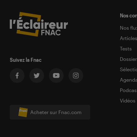
Nos co
Nos flu
Article
Tests
Dossier
Suivez la Fnac
Sélecti
Agend
Podcas
Vidéos
Acheter sur Fnac.com