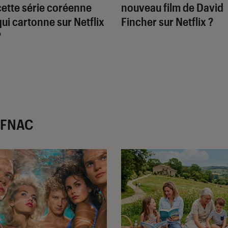
cette série coréenne
nouveau film de David
qui cartonne sur Netflix
Fincher sur Netflix ?
?
r FNAC