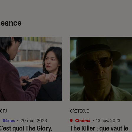
ngeance
CTU
CRITIQUE
Séries
•
20 mar. 2023
Cinéma
•
13 nov. 2023
C’est quoi
The Glory
,
The Killer
: que vaut le