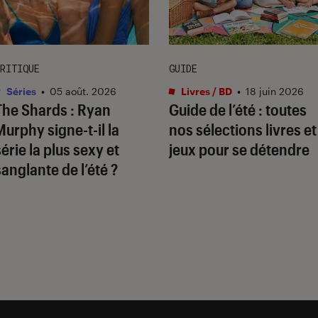
RITIQUE
GUIDE
Séries
•
05 août. 2026
Livres / BD
•
18 juin 2026
The Shards
: Ryan
Guide de l’été : toutes
Murphy signe-t-il la
nos sélections livres et
série la plus sexy et
jeux pour se détendre
sanglante de l’été ?