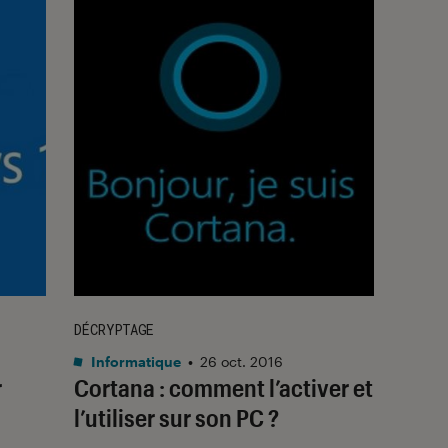
DÉCRYPTAGE
Informatique
•
26 oct. 2016
r
Cortana : comment l’activer et
l’utiliser sur son PC ?