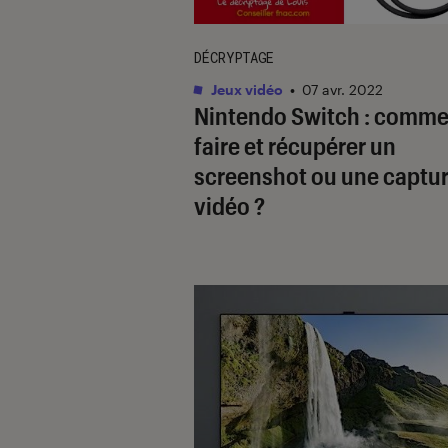
DÉCRYPTAGE
Jeux vidéo
•
07 avr. 2022
Nintendo Switch : comme
faire et récupérer un
screenshot ou une captu
vidéo ?