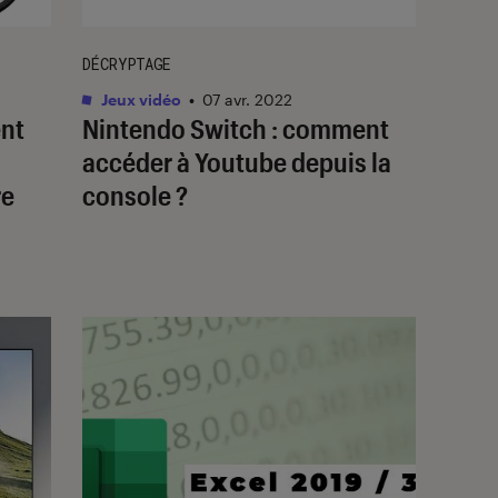
DÉCRYPTAGE
Jeux vidéo
•
07 avr. 2022
nt
Nintendo Switch : comment
accéder à Youtube depuis la
re
console ?