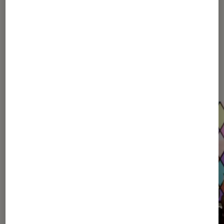
Dernièrement dans Décryptage
Jeux vidéo