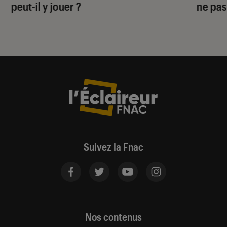
peut-il y jouer ?
ne pas
Suivez la Fnac
Nos contenus