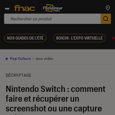
Trouv
De
NOS GUIDES DE L'ÉTÉ
BOICHI : L'EXPO VIRTUELLE
Pop Culture
Jeux vidéo
DÉCRYPTAGE
Nintendo Switch : comment
faire et récupérer un
screenshot ou une capture