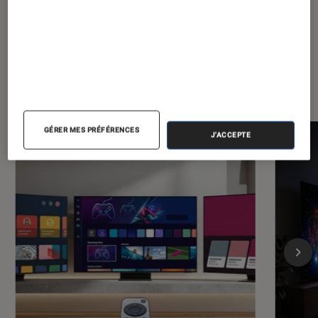
Dernièrement dans Décryptage TV
GÉRER MES PRÉFÉRENCES
J'ACCEPTE