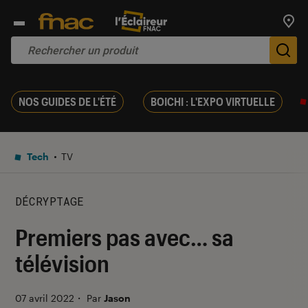
Trouv
De
NOS GUIDES DE L'ÉTÉ
BOICHI : L'EXPO VIRTUELLE
Tech
TV
DÉCRYPTAGE
Premiers pas avec… sa
télévision
07 avril 2022
・
Par
Jason