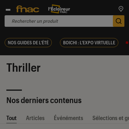
Trouv
De
NOS GUIDES DE L'ÉTÉ
BOICHI : L'EXPO VIRTUELLE
Thriller
Nos derniers contenus
Tout
Articles
Événéments
Sélections et g