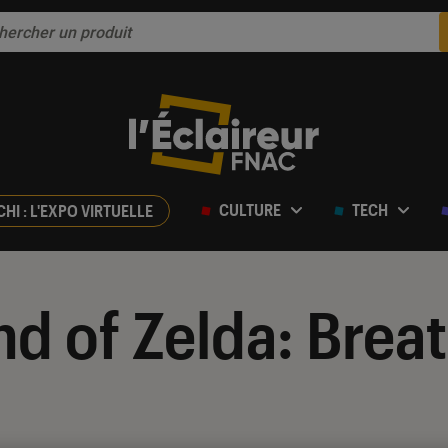
CULTURE
TECH
CHI : L'EXPO VIRTUELLE
d of Zelda: Breat