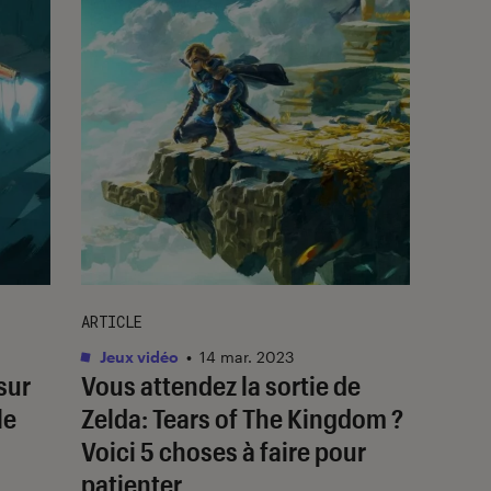
ARTICLE
Jeux vidéo
•
14 mar. 2023
sur
Vous attendez la sortie de
le
Zelda: Tears of The Kingdom
?
Voici 5 choses à faire pour
patienter