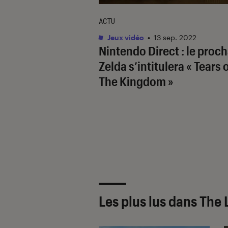
ACTU
Jeux vidéo
•
13 sep. 2022
Nintendo Direct : le proc
Zelda
s’intitulera « Tears 
The Kingdom »
Les plus lus dans The 