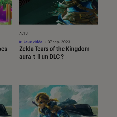
ACTU
Jeux vidéo
•
07 sep. 2023
oes
Zelda Tears of the Kingdom
aura-t-il un DLC ?