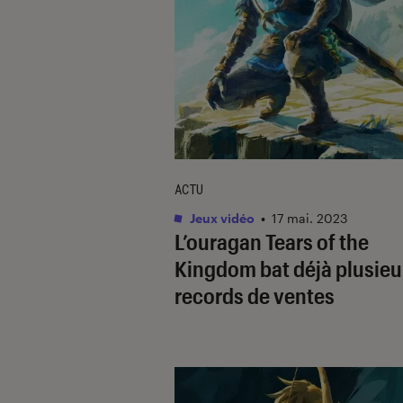
ACTU
Jeux vidéo
•
17 mai. 2023
L’ouragan
Tears of the
Kingdom
bat déjà plusieu
records de ventes