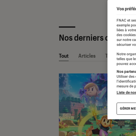
Vos préfé
FNAC et ses
exemple pou
liées à votr
Nos derniers contenu
des cookies
sur notre c
sécuriser vo
Notre organ
Tout
Articles
Tests
telles que l
pouvez acce
Nos partenai
Utiliser des
l’identifica
mesure de p
Liste de no
GÉRER ME