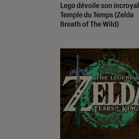
Lego dévoile son incroya
Temple du Temps (
Zelda
Breath of The Wild
)