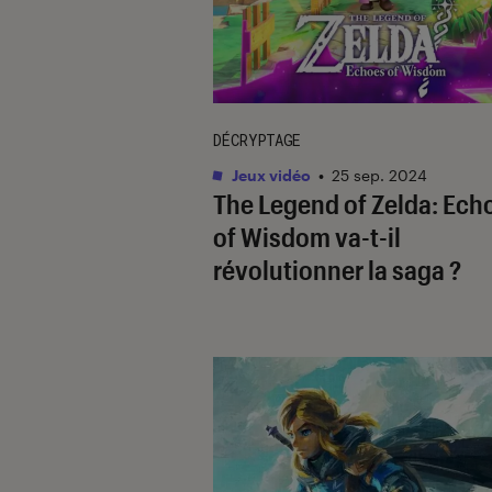
DÉCRYPTAGE
Jeux vidéo
•
25 sep. 2024
The Legend of Zelda: Ech
of Wisdom
va-t-il
révolutionner la saga ?