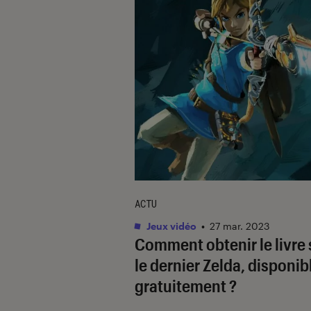
ACTU
Jeux vidéo
•
27 mar. 2023
Comment obtenir le livre 
le dernier
Zelda
, disponib
gratuitement ?