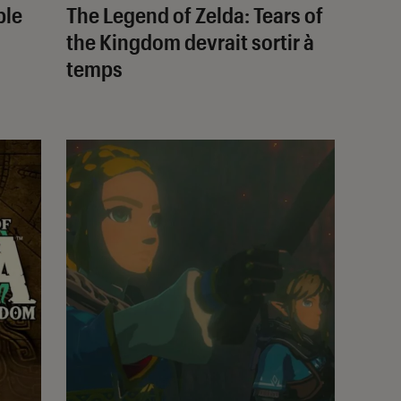
ble
The Legend of Zelda: Tears of
the Kingdom
devrait sortir à
temps