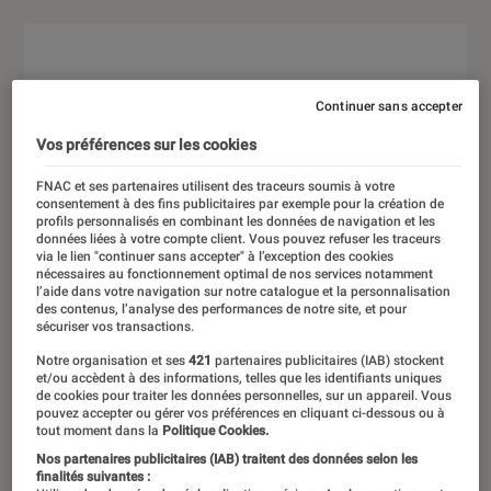
Continuer sans accepter
Vos préférences sur les cookies
FNAC et ses partenaires utilisent des traceurs soumis à votre
consentement à des fins publicitaires par exemple pour la création de
profils personnalisés en combinant les données de navigation et les
données liées à votre compte client. Vous pouvez refuser les traceurs
via le lien "continuer sans accepter" à l’exception des cookies
nécessaires au fonctionnement optimal de nos services notamment
l’aide dans votre navigation sur notre catalogue et la personnalisation
des contenus, l’analyse des performances de notre site, et pour
sécuriser vos transactions.
Notre organisation et ses
421
partenaires publicitaires (IAB) stockent
et/ou accèdent à des informations, telles que les identifiants uniques
de cookies pour traiter les données personnelles, sur un appareil. Vous
pouvez accepter ou gérer vos préférences en cliquant ci-dessous ou à
tout moment dans la
Politique Cookies.
Nos partenaires publicitaires (IAB) traitent des données selon les
finalités suivantes :