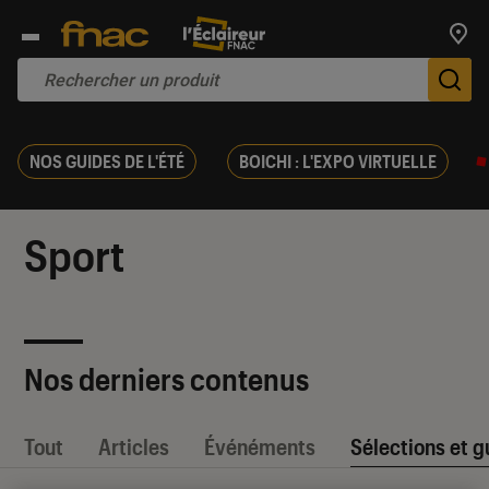
Trouv
De
NOS GUIDES DE L'ÉTÉ
BOICHI : L'EXPO VIRTUELLE
Sport
Nos derniers contenus
Tout
Articles
Événéments
Sélections et g