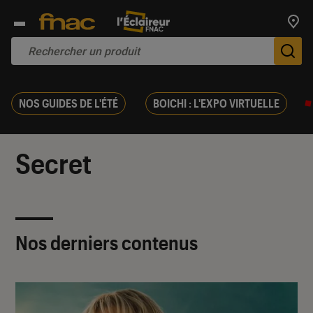
Trouv
De
NOS GUIDES DE L'ÉTÉ
BOICHI : L'EXPO VIRTUELLE
Secret
Nos derniers contenus