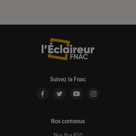
Suivez la Fnac
Nos contenus
Nos flux RSS