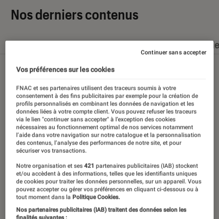
Nos derniers contenus
Tout
Articles
Dossiers
Sélections et guid
Continuer sans accepter
Vos préférences sur les cookies
FNAC et ses partenaires utilisent des traceurs soumis à votre
consentement à des fins publicitaires par exemple pour la création de
profils personnalisés en combinant les données de navigation et les
données liées à votre compte client. Vous pouvez refuser les traceurs
via le lien "continuer sans accepter" à l’exception des cookies
nécessaires au fonctionnement optimal de nos services notamment
l’aide dans votre navigation sur notre catalogue et la personnalisation
des contenus, l’analyse des performances de notre site, et pour
sécuriser vos transactions.
Notre organisation et ses
421
partenaires publicitaires (IAB) stockent
et/ou accèdent à des informations, telles que les identifiants uniques
de cookies pour traiter les données personnelles, sur un appareil. Vous
pouvez accepter ou gérer vos préférences en cliquant ci-dessous ou à
tout moment dans la
Politique Cookies.
Nos partenaires publicitaires (IAB) traitent des données selon les
finalités suivantes :