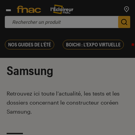
Trouv
De
NOS GUIDES DE L'ÉTÉ
BOICHI : L'EXPO VIRTUELLE
Samsung
Introduction
Retrouvez ici toute l’actualité, les tests et les
dossiers concernant le constructeur coréen
Samsung.