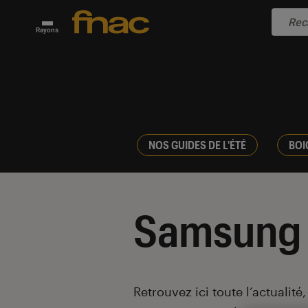
Rayons
NOS GUIDES DE L'ÉTÉ
BOI
Samsung
Introduction
Retrouvez ici toute l’actualité