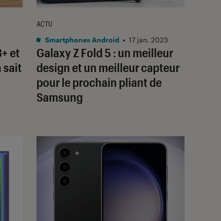
ACTU
Smartphones Android
•
17 jan. 2023
+ et
Galaxy Z Fold 5 : un meilleur
 sait
design et un meilleur capteur
pour le prochain pliant de
Samsung