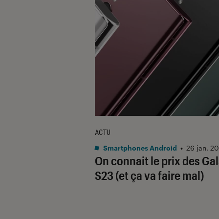
ACTU
Smartphones Android
•
26 jan. 2
On connait le prix des Ga
S23 (et ça va faire mal)