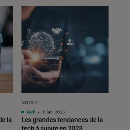
ARTICLE
Tech
•
18 jan. 2023
de la
Les grandes tendances de la
tech à suivre en 2023