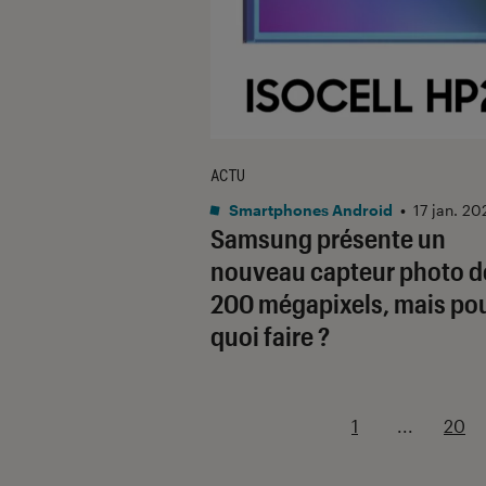
ACTU
Smartphones Android
•
17 jan. 20
Samsung présente un
nouveau capteur photo d
200 mégapixels, mais po
quoi faire ?
1
...
20