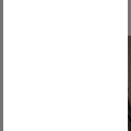
Dernièrement dans Smartphones
Android