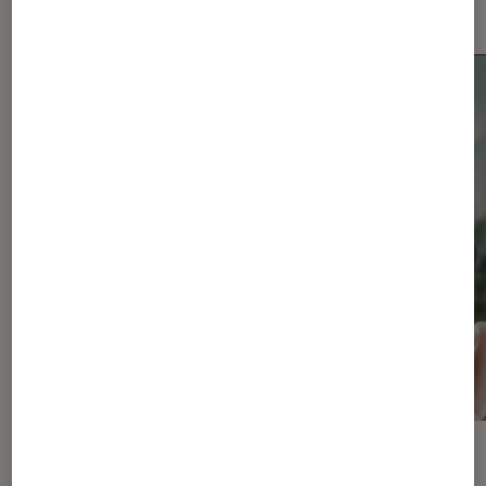
Smartphones Android
ACTU
ACTU