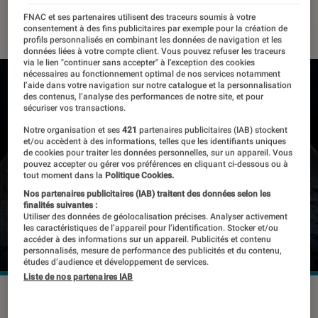
07 août 2019
・
Par
Laure Renouard
FNAC et ses partenaires utilisent des traceurs soumis à votre
consentement à des fins publicitaires par exemple pour la création de
profils personnalisés en combinant les données de navigation et les
données liées à votre compte client. Vous pouvez refuser les traceurs
via le lien "continuer sans accepter" à l’exception des cookies
nécessaires au fonctionnement optimal de nos services notamment
l’aide dans votre navigation sur notre catalogue et la personnalisation
des contenus, l’analyse des performances de notre site, et pour
sécuriser vos transactions.
Notre organisation et ses
421
partenaires publicitaires (IAB) stockent
et/ou accèdent à des informations, telles que les identifiants uniques
de cookies pour traiter les données personnelles, sur un appareil. Vous
pouvez accepter ou gérer vos préférences en cliquant ci-dessous ou à
tout moment dans la
Politique Cookies.
Nos partenaires publicitaires (IAB) traitent des données selon les
finalités suivantes :
Utiliser des données de géolocalisation précises. Analyser activement
les caractéristiques de l’appareil pour l’identification. Stocker et/ou
accéder à des informations sur un appareil. Publicités et contenu
personnalisés, mesure de performance des publicités et du contenu,
études d’audience et développement de services.
Liste de nos partenaires IAB