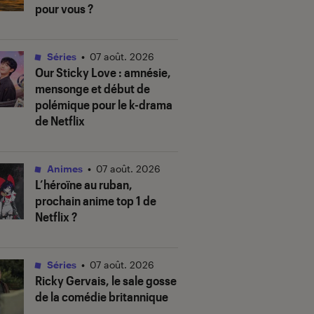
pour vous ?
Séries
•
07 août. 2026
Our Sticky Love
: amnésie,
mensonge et début de
polémique pour le k-drama
de Netflix
Animes
•
07 août. 2026
L’héroïne au ruban
,
prochain anime top 1 de
Netflix ?
Séries
•
07 août. 2026
Ricky Gervais, le sale gosse
de la comédie britannique