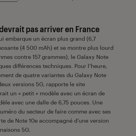
devrait pas arriver en France
i embarque un écran plus grand (6,7
posante (4 500 mAh) et se montre plus lourd
ammes contre 157 grammes), le Galaxy Note
ques différences techniques. Pour l’heure,
ement de quatre variantes du Galaxy Note
deux versions 5G, rapporte le site
ait un « petit » modèle avec un écran de
èle avec une dalle de 6,75 pouces. Une
 numéro du secteur de faire comme avec ses
rte de Note 10e accompagné d’une version
inaisons 5G.