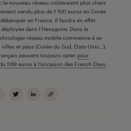
 le nouveau réseau coûteraient plus chers
llement vendu plus de 1 100 euros en Corée
débarquer en France. Il faudra en effet
G déployée dans l’Hexagone. Dans le
technologie réseau mobile commence à se
villes et pays (Corée du Sud, États-Unis…).
 français peuvent toujours opter
pour
ndu 599 euros à l’occasion des French Days
.