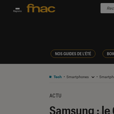
Rayons
NOS GUIDES DE L'ÉTÉ
BOI
Tech
Smartphones
Smartph
ACTU
Samsung : le 