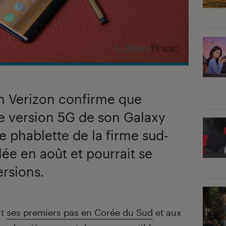
in Verizon confirme que
 version 5G de son Galaxy
e phablette de la firme sud-
ée en août et pourrait se
ersions.
it
ses premiers pas en Corée du Sud
et aux