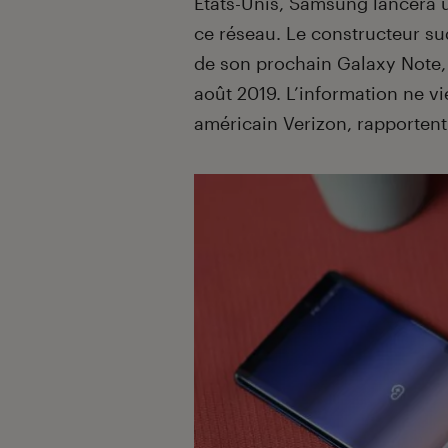
États-Unis, Samsung lancera
ce réseau. Le constructeur s
de son prochain Galaxy Note, 
août 2019. L’information ne v
américain Verizon, rapporten