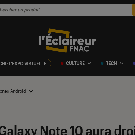
CULTURE
TECH
CHI : L'EXPO VIRTUELLE
ones Android
Galaxy Note 10 aura droi