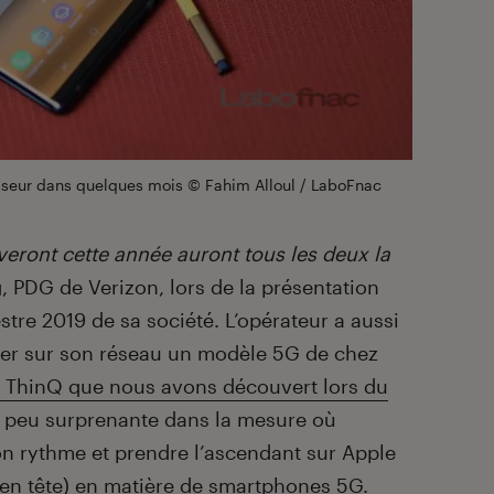
sseur dans quelques mois © Fahim Alloul / LaboFnac
iveront cette année auront tous les deux la
, PDG de Verizon, lors de la présentation
stre 2019 de sa société. L’opérateur a aussi
quer sur son réseau un modèle 5G de chez
 ThinQ que nous avons découvert lors du
t peu surprenante dans la mesure où
 rythme et prendre l’ascendant sur Apple
en tête
) en matière de smartphones 5G.