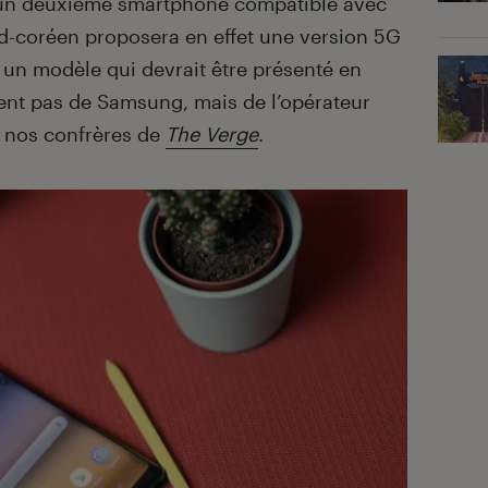
 un deuxième smartphone compatible avec
ud-coréen proposera en effet une version 5G
un modèle qui devrait être présenté en
ient pas de Samsung, mais de l’opérateur
t nos confrères de
The Verge
.