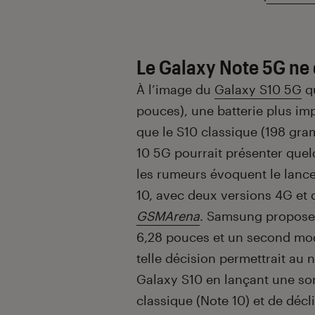
Le Galaxy Note 5G ne 
À l’image du
Galaxy S10 5G
qu
pouces), une batterie plus im
que le S10 classique (198 gr
10 5G pourrait présenter quel
les rumeurs évoquent le lanc
10, avec deux versions 4G et 
GSMArena
. Samsung proposer
6,28 pouces et un second mod
telle décision permettrait au
Galaxy S10 en lançant une so
classique (Note 10) et de décl