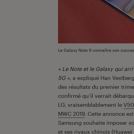
Le Galaxy Note 9 connaître son succe
« Le Note et le Galaxy qui arr
5G »
, a expliqué Han Vestberg
des résultats du premier trime
confirmé qu’il verrait débar
LG, vraisemblablement le
V50
MWC 2019
. Cette annonce es
Samsung souhaite imposer son
et ses rivaux chinois (
Huawei 