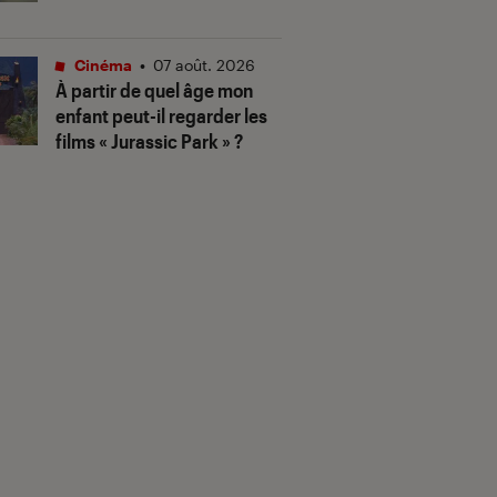
Cinéma
•
07 août. 2026
À partir de quel âge mon
enfant peut-il regarder les
films « Jurassic Park » ?