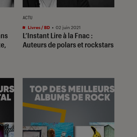
ACTU
Livres / BD
•
02 juin 2021
ans
L’Instant Lire à la Fnac :
te,
Auteurs de polars et rockstars