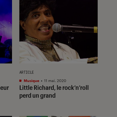
ARTICLE
Musique
•
11 mai. 2020
leur
Little Richard, le rock’n’roll
perd un grand