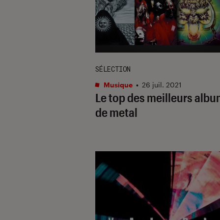
SÉLECTION
Musique
•
26 juil. 2021
Le top des meilleurs alb
de metal