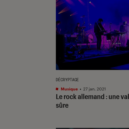
DÉCRYPTAGE
Musique
•
27 jan. 2021
Le rock allemand : une va
sûre