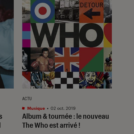
ACTU
Musique
•
02 oct. 2019
s
Album & tournée : le nouveau
l
The Who est arrivé !