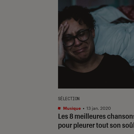
SÉLECTION
Musique
•
13 jan. 2020
Les 8 meilleures chanson
pour pleurer tout son soû