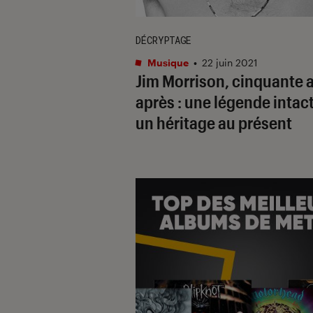
DÉCRYPTAGE
Musique
•
22 juin 2021
Jim Morrison, cinquante 
après : une légende intac
un héritage au présent