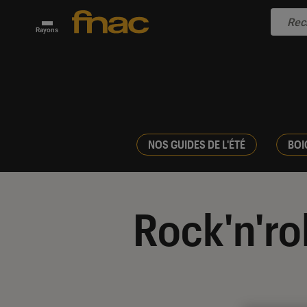
Rayons
NOS GUIDES DE L'ÉTÉ
BOI
Rock'n'rol