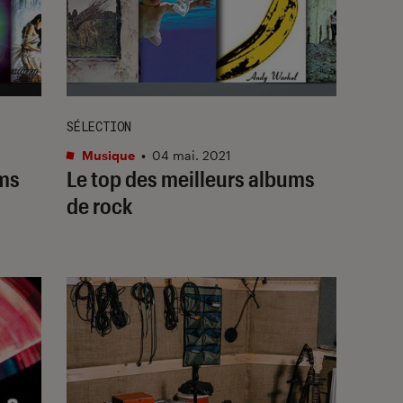
SÉLECTION
Musique
•
04 mai. 2021
ums
Le top des meilleurs albums
de rock