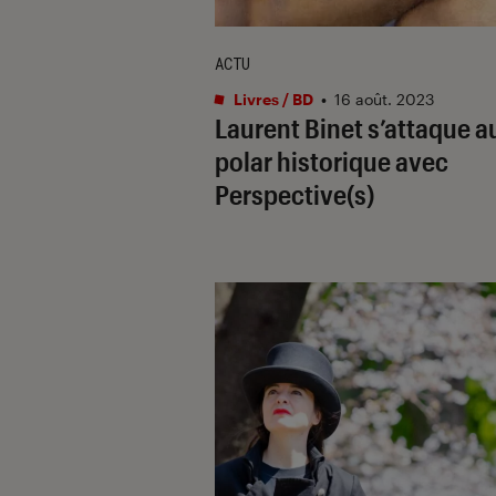
ACTU
Livres / BD
•
16 août. 2023
Laurent Binet s’attaque a
polar historique avec
Perspective(s)