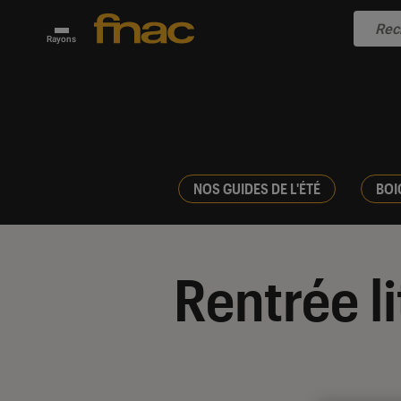
Rayons
NOS GUIDES DE L'ÉTÉ
BOI
Rentrée li