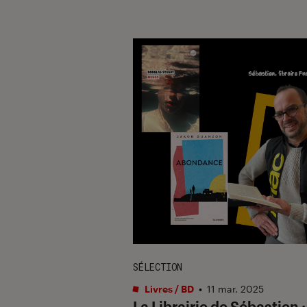
SÉLECTION
Livres / BD
•
11 mar. 2025
La Librairie de Sébastien 