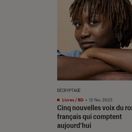
DÉCRYPTAGE
Livres / BD
•
12 fév. 2023
Cinq nouvelles voix du r
français qui comptent
aujourd’hui