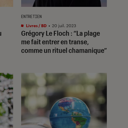
ENTRETIEN
Livres / BD
•
20 juil. 2023
u
Grégory Le Floch : “La plage
me fait entrer en transe,
comme un rituel chamanique”