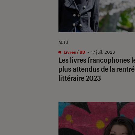
ACTU
Livres / BD
•
17 juil. 2023
Les livres francophones l
plus attendus de la rentr
littéraire 2023