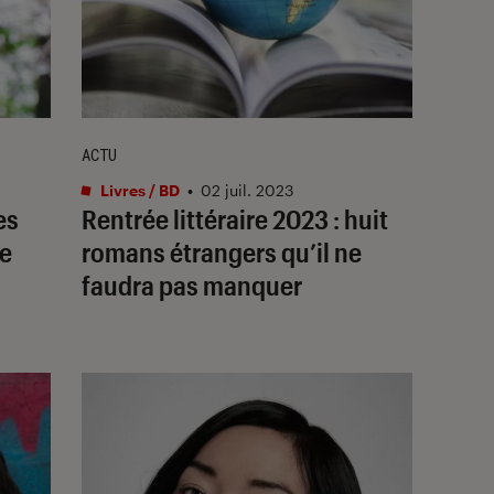
ACTU
Livres / BD
•
02 juil. 2023
es
Rentrée littéraire 2023 : huit
ée
romans étrangers qu’il ne
faudra pas manquer