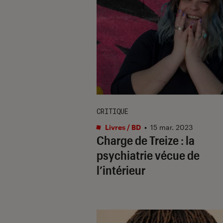
CRITIQUE
Livres / BD
•
15 mar. 2023
Charge
de Treize : la
psychiatrie vécue de
l’intérieur