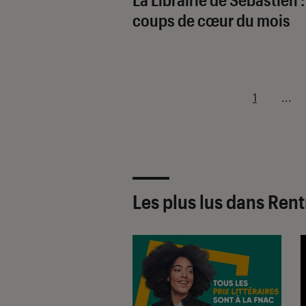
coups de cœur du mois
1
...
Les plus lus dans Rentr