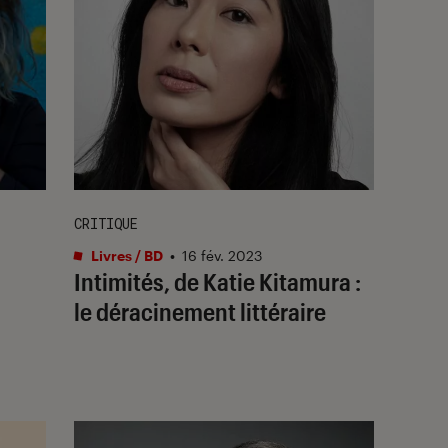
CRITIQUE
Livres / BD
•
16 fév. 2023
Intimités
, de Katie Kitamura :
le déracinement littéraire