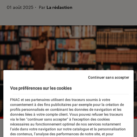
01 août 2025
・
Par
La rédaction
Continuer sans accepter
Vos préférences sur les cookies
FNAC et ses partenaires utilisent des traceurs soumis à votre
consentement à des fins publicitaires par exemple pour la création de
profils personnalisés en combinant les données de navigation et les
données liées à votre compte client. Vous pouvez refuser les traceurs
via le lien "continuer sans accepter" à l’exception des cookies
nécessaires au fonctionnement optimal de nos services notamment
“L'Éclaireur” vous guide à travers la rentrée littéraire.
l’aide dans votre navigation sur notre catalogue et la personnalisation
©S8/Shutterstock
des contenus, l’analyse des performances de notre site, et pour