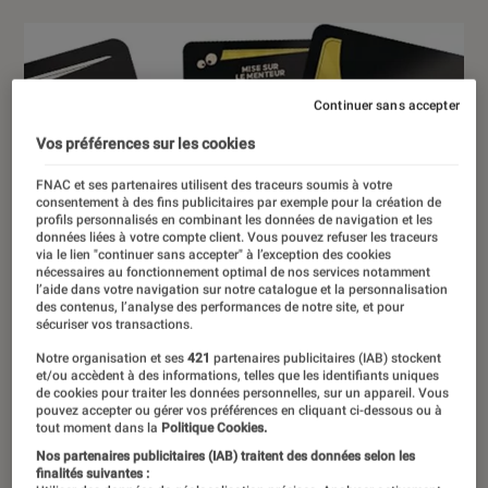
Continuer sans accepter
Vos préférences sur les cookies
FNAC et ses partenaires utilisent des traceurs soumis à votre
consentement à des fins publicitaires par exemple pour la création de
profils personnalisés en combinant les données de navigation et les
données liées à votre compte client. Vous pouvez refuser les traceurs
via le lien "continuer sans accepter" à l’exception des cookies
nécessaires au fonctionnement optimal de nos services notamment
l’aide dans votre navigation sur notre catalogue et la personnalisation
des contenus, l’analyse des performances de notre site, et pour
sécuriser vos transactions.
Notre organisation et ses
421
partenaires publicitaires (IAB) stockent
et/ou accèdent à des informations, telles que les identifiants uniques
de cookies pour traiter les données personnelles, sur un appareil. Vous
pouvez accepter ou gérer vos préférences en cliquant ci-dessous ou à
tout moment dans la
Politique Cookies.
Nos partenaires publicitaires (IAB) traitent des données selon les
finalités suivantes :