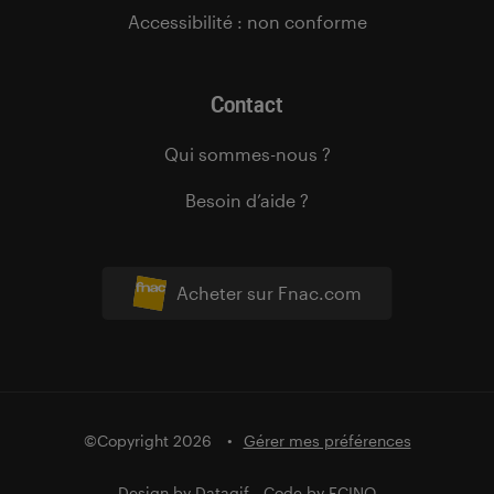
Accessibilité : non conforme
Contact
Qui sommes-nous ?
Besoin d’aide ?
Acheter sur Fnac.com
©Copyright 2026
Gérer mes préférences
Design by
Datagif
- Code by
FCINQ