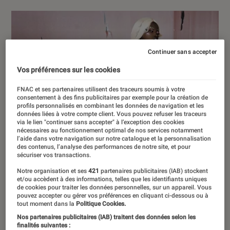
Continuer sans accepter
Vos préférences sur les cookies
FNAC et ses partenaires utilisent des traceurs soumis à votre
consentement à des fins publicitaires par exemple pour la création de
profils personnalisés en combinant les données de navigation et les
données liées à votre compte client. Vous pouvez refuser les traceurs
via le lien "continuer sans accepter" à l’exception des cookies
nécessaires au fonctionnement optimal de nos services notamment
l’aide dans votre navigation sur notre catalogue et la personnalisation
des contenus, l’analyse des performances de notre site, et pour
sécuriser vos transactions.
Notre organisation et ses
421
partenaires publicitaires (IAB) stockent
et/ou accèdent à des informations, telles que les identifiants uniques
de cookies pour traiter les données personnelles, sur un appareil. Vous
pouvez accepter ou gérer vos préférences en cliquant ci-dessous ou à
tout moment dans la
Politique Cookies.
Nos partenaires publicitaires (IAB) traitent des données selon les
finalités suivantes :