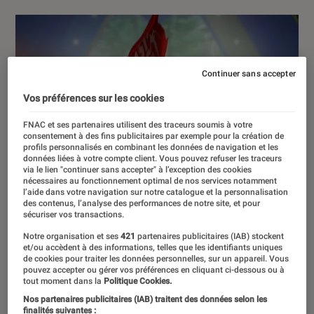
Continuer sans accepter
Vos préférences sur les cookies
FNAC et ses partenaires utilisent des traceurs soumis à votre
consentement à des fins publicitaires par exemple pour la création de
profils personnalisés en combinant les données de navigation et les
données liées à votre compte client. Vous pouvez refuser les traceurs
via le lien "continuer sans accepter" à l’exception des cookies
nécessaires au fonctionnement optimal de nos services notamment
l’aide dans votre navigation sur notre catalogue et la personnalisation
des contenus, l’analyse des performances de notre site, et pour
sécuriser vos transactions.
Notre organisation et ses
421
partenaires publicitaires (IAB) stockent
et/ou accèdent à des informations, telles que les identifiants uniques
de cookies pour traiter les données personnelles, sur un appareil. Vous
pouvez accepter ou gérer vos préférences en cliquant ci-dessous ou à
tout moment dans la
Politique Cookies.
Nos partenaires publicitaires (IAB) traitent des données selon les
finalités suivantes :