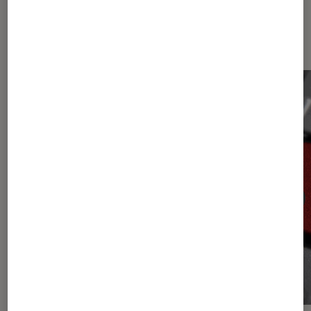
Les plus lus dans PC