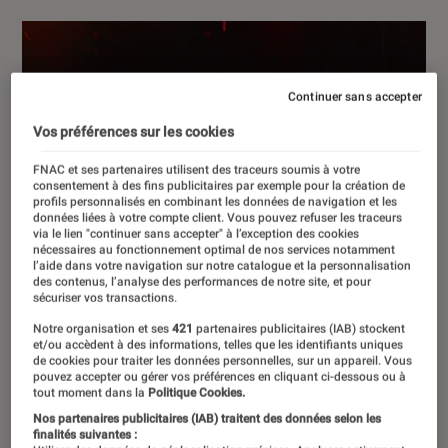
Continuer sans accepter
Vos préférences sur les cookies
FNAC et ses partenaires utilisent des traceurs soumis à votre
consentement à des fins publicitaires par exemple pour la création de
profils personnalisés en combinant les données de navigation et les
données liées à votre compte client. Vous pouvez refuser les traceurs
via le lien "continuer sans accepter" à l’exception des cookies
nécessaires au fonctionnement optimal de nos services notamment
l’aide dans votre navigation sur notre catalogue et la personnalisation
des contenus, l’analyse des performances de notre site, et pour
sécuriser vos transactions.
Notre organisation et ses
421
partenaires publicitaires (IAB) stockent
et/ou accèdent à des informations, telles que les identifiants uniques
de cookies pour traiter les données personnelles, sur un appareil. Vous
pouvez accepter ou gérer vos préférences en cliquant ci-dessous ou à
tout moment dans la
Politique Cookies.
Nos partenaires publicitaires (IAB) traitent des données selon les
finalités suivantes :