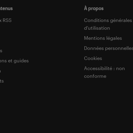
ntenus
À propos
x RSS
Conditions générales
d’utilisation
s
Mentions légales
Données personnelle
s
Cookies
ons et guides
Accessibilité : non
a
conforme
ts