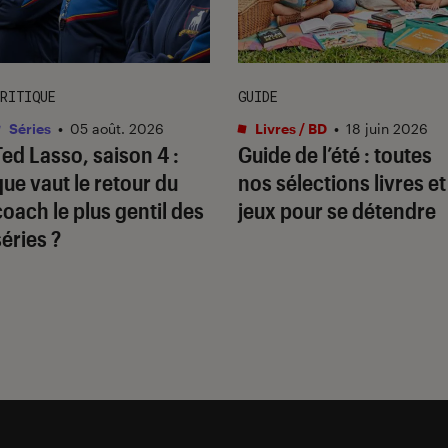
RITIQUE
GUIDE
Séries
•
05 août. 2026
Livres / BD
•
18 juin 2026
Ted Lasso
, saison 4 :
Guide de l’été : toutes
que vaut le retour du
nos sélections livres et
coach le plus gentil des
jeux pour se détendre
séries ?