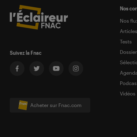
Nos co
Nos flu
Article
Tests
Dossier
Suivez la Fnac
Sélecti
Agend
Podcas
Vidéos
Acheter sur Fnac.com