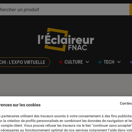
CULTURE
TECH
CHI : L'EXPO VIRTUELLE
Continu
rences sur les cookies
 partenaires utilisent des traceurs soumis à votre consentement à des fins publicita
r la création de profils personnalisés en combinant les données de navigation et l
e compte client. Vous pouvez refuser les traceurs via le lien "continuer sans accepter"
 nécessaires au fonctionnement optimal de nos services notamment l’aide dans vot