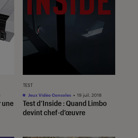
TEST
8
Jeux Vidéo Consoles
•
19 juil. 2018
r une
Test d’Inside : Quand Limbo
devint chef-d’œuvre