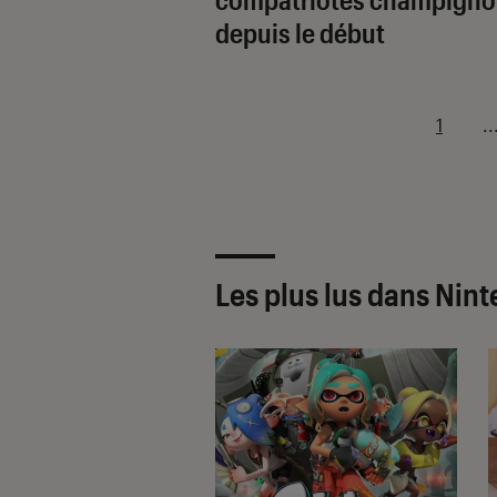
depuis le début
1
..
Les plus lus dans Nin