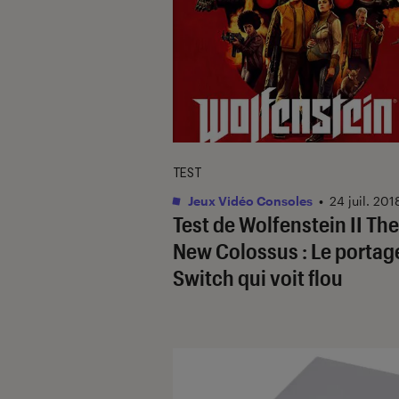
TEST
Jeux Vidéo Consoles
•
24 juil. 201
Test de Wolfenstein II The
New Colossus : Le portag
Switch qui voit flou