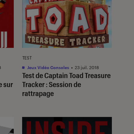
TEST
8
Jeux Vidéo Consoles
•
23 juil. 2018
Test de Captain Toad Treasure
e sur
Tracker : Session de
rattrapage