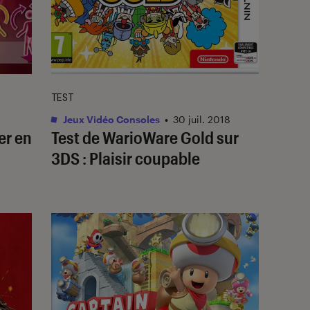
TEST
Jeux Vidéo Consoles
•
30 juil. 2018
er en
Test de WarioWare Gold sur
3DS : Plaisir coupable