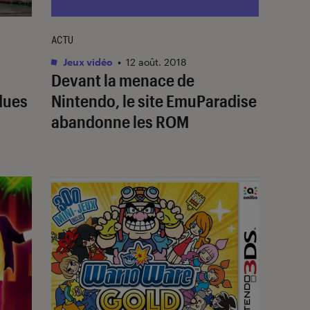
ACTU
Jeux vidéo
•
12 août. 2018
Devant la menace de
dues
Nintendo, le site EmuParadise
abandonne les ROM