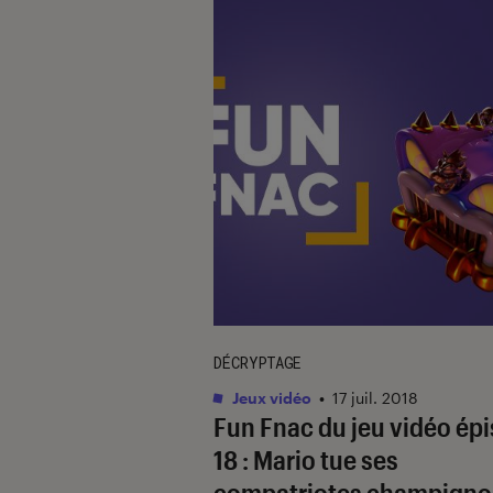
DÉCRYPTAGE
Jeux vidéo
•
17 juil. 2018
Fun Fnac du jeu vidéo ép
18 : Mario tue ses
compatriotes champigno