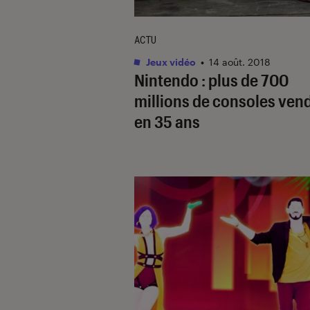
ACTU
Jeux vidéo
•
14 août. 2018
Nintendo : plus de 700
millions de consoles ven
en 35 ans