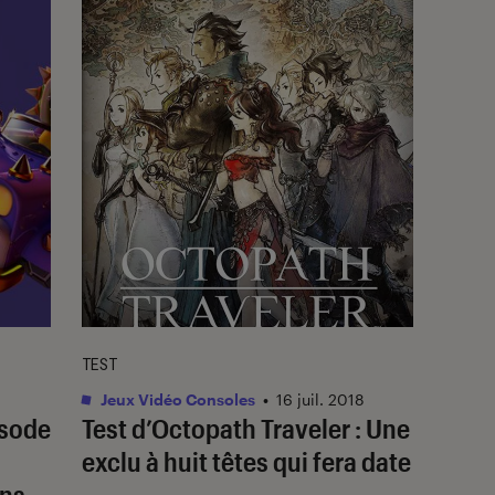
TEST
Jeux Vidéo Consoles
•
16 juil. 2018
isode
Test d’Octopath Traveler : Une
exclu à huit têtes qui fera date
ns