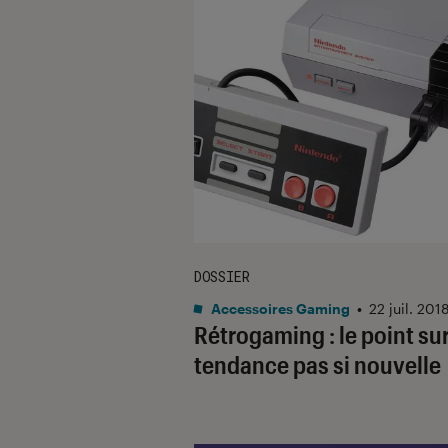
DOSSIER
Accessoires Gaming
•
22 juil. 201
Rétrogaming : le point su
tendance pas si nouvelle