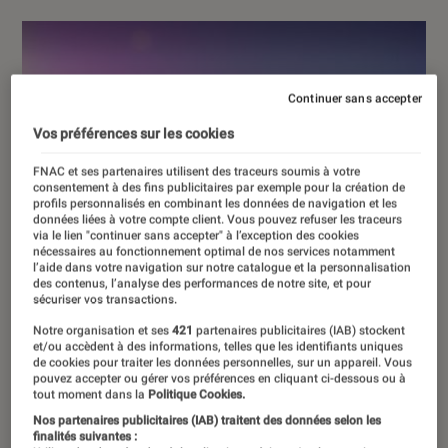
Continuer sans accepter
Vos préférences sur les cookies
FNAC et ses partenaires utilisent des traceurs soumis à votre
consentement à des fins publicitaires par exemple pour la création de
profils personnalisés en combinant les données de navigation et les
données liées à votre compte client. Vous pouvez refuser les traceurs
via le lien "continuer sans accepter" à l’exception des cookies
nécessaires au fonctionnement optimal de nos services notamment
l’aide dans votre navigation sur notre catalogue et la personnalisation
des contenus, l’analyse des performances de notre site, et pour
sécuriser vos transactions.
Notre organisation et ses
421
partenaires publicitaires (IAB) stockent
et/ou accèdent à des informations, telles que les identifiants uniques
de cookies pour traiter les données personnelles, sur un appareil. Vous
pouvez accepter ou gérer vos préférences en cliquant ci-dessous ou à
tout moment dans la
Politique Cookies.
Nos partenaires publicitaires (IAB) traitent des données selon les
finalités suivantes :