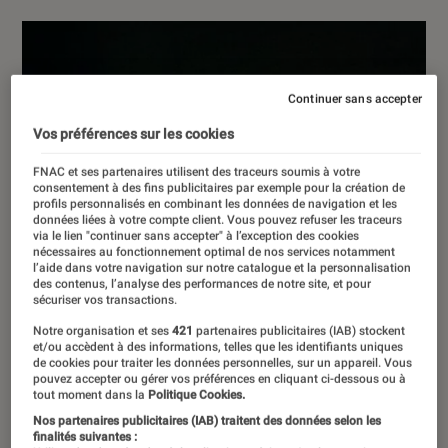
Continuer sans accepter
Vos préférences sur les cookies
FNAC et ses partenaires utilisent des traceurs soumis à votre
consentement à des fins publicitaires par exemple pour la création de
profils personnalisés en combinant les données de navigation et les
données liées à votre compte client. Vous pouvez refuser les traceurs
via le lien "continuer sans accepter" à l’exception des cookies
nécessaires au fonctionnement optimal de nos services notamment
l’aide dans votre navigation sur notre catalogue et la personnalisation
des contenus, l’analyse des performances de notre site, et pour
sécuriser vos transactions.
Notre organisation et ses
421
partenaires publicitaires (IAB) stockent
et/ou accèdent à des informations, telles que les identifiants uniques
de cookies pour traiter les données personnelles, sur un appareil. Vous
pouvez accepter ou gérer vos préférences en cliquant ci-dessous ou à
tout moment dans la
Politique Cookies.
Nos partenaires publicitaires (IAB) traitent des données selon les
finalités suivantes :