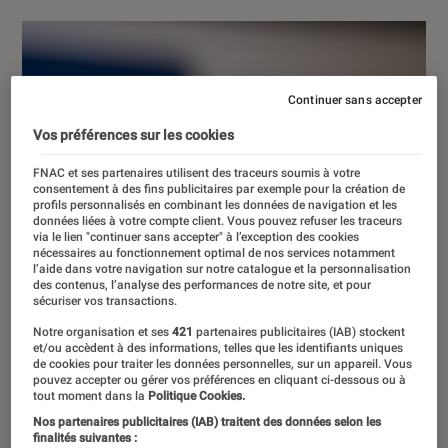
Continuer sans accepter
Vos préférences sur les cookies
FNAC et ses partenaires utilisent des traceurs soumis à votre
consentement à des fins publicitaires par exemple pour la création de
profils personnalisés en combinant les données de navigation et les
données liées à votre compte client. Vous pouvez refuser les traceurs
via le lien "continuer sans accepter" à l’exception des cookies
nécessaires au fonctionnement optimal de nos services notamment
l’aide dans votre navigation sur notre catalogue et la personnalisation
des contenus, l’analyse des performances de notre site, et pour
sécuriser vos transactions.
Notre organisation et ses
421
partenaires publicitaires (IAB) stockent
et/ou accèdent à des informations, telles que les identifiants uniques
de cookies pour traiter les données personnelles, sur un appareil. Vous
pouvez accepter ou gérer vos préférences en cliquant ci-dessous ou à
tout moment dans la
Politique Cookies.
Nos partenaires publicitaires (IAB) traitent des données selon les
finalités suivantes :