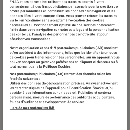
FNAC et ses partenaires utilisent des traceurs soumis à votre
consentement à des fins publicitaires par exemple pour la création de
profils personnalisés en combinant les données de navigation et les
données liées à votre compte client. Vous pouvez refuser les traceurs
via le lien "continuer sans accepter" à l’exception des cookies
nécessaires au fonctionnement optimal de nos services notamment
l’aide dans votre navigation sur notre catalogue et la personnalisation
des contenus, l’analyse des performances de notre site, et pour
sécuriser vos transactions.
Notre organisation et ses
419
partenaires publicitaires (IAB) stockent
et/ou accèdent à des informations, telles que les identifiants uniques
de cookies pour traiter les données personnelles, sur un appareil. Vous
pouvez accepter ou gérer vos préférences en cliquant ci-dessous ou à
tout moment dans la
Politique Cookies.
Nos partenaires publicitaires (IAB) traitent des données selon les
finalités suivantes :
Utiliser des données de géolocalisation précises. Analyser activement
les caractéristiques de l’appareil pour l’identification. Stocker et/ou
accéder à des informations sur un appareil. Publicités et contenu
personnalisés, mesure de performance des publicités et du contenu,
études d’audience et développement de services.
Liste de nos partenaires IAB