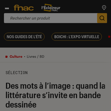
Trouv
De
NOS GUIDES DE L'ÉTÉ
BOICHI : L'EXPO VIRTUELLE
Culture
Livres / BD
SÉLECTION
Des mots à l’image : quand la
littérature s’invite en bande
dessinée