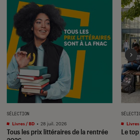
SÉLECTION
SÉLECTI
Livres / BD
•
28 juil. 2026
Livres
Tous les prix littéraires de la rentrée
Le top