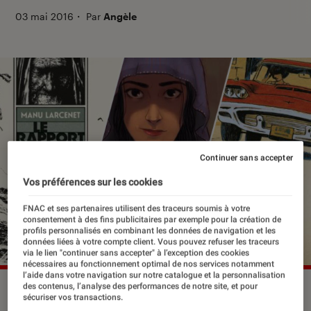
03 mai 2016
・
Par
Angèle
Continuer sans accepter
Vos préférences sur les cookies
FNAC et ses partenaires utilisent des traceurs soumis à votre
consentement à des fins publicitaires par exemple pour la création de
profils personnalisés en combinant les données de navigation et les
données liées à votre compte client. Vous pouvez refuser les traceurs
via le lien "continuer sans accepter" à l’exception des cookies
nécessaires au fonctionnement optimal de nos services notamment
l’aide dans votre navigation sur notre catalogue et la personnalisation
des contenus, l’analyse des performances de notre site, et pour
©dr
sécuriser vos transactions.