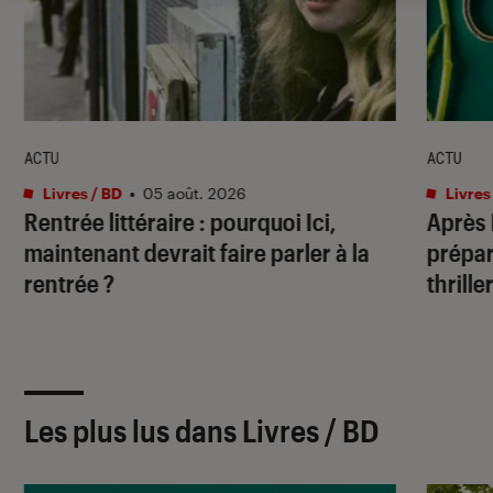
ACTU
ACTU
Livres / BD
•
05 août. 2026
Livres
Rentrée littéraire : pourquoi Ici,
Après
maintenant devrait faire parler à la
prépar
rentrée ?
thrille
Les plus lus dans Livres / BD