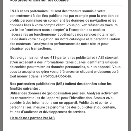
FNAC et ses partenaires utilisent des traceurs soumis à votre
consentement à des fins publicitaires par exemple pour la création de
profils personnalisés en combinant les données de navigation et les
données liées à votre compte client. Vous pouvez refuser les traceurs
via le lien "continuer sans accepter" à l’exception des cookies
nécessaires au fonctionnement optimal de nos services notamment
l’aide dans votre navigation sur notre catalogue et la personnalisation
des contenus, l’analyse des performances de notre site, et pour
sécuriser vos transactions.
Notre organisation et ses
419
partenaires publicitaires (IAB) stockent
et/ou accèdent à des informations, telles que les identifiants uniques
de cookies pour traiter les données personnelles, sur un appareil. Vous
pouvez accepter ou gérer vos préférences en cliquant ci-dessous ou à
tout moment dans la
Politique Cookies.
Nos partenaires publicitaires (IAB) traitent des données selon les
finalités suivantes :
Utiliser des données de géolocalisation précises. Analyser activement
les caractéristiques de l’appareil pour l’identification. Stocker et/ou
accéder à des informations sur un appareil. Publicités et contenu
personnalisés, mesure de performance des publicités et du contenu,
études d’audience et développement de services.
Liste de nos partenaires IAB