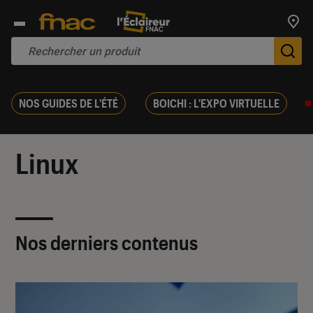
Trouv
De
NOS GUIDES DE L'ÉTÉ
BOICHI : L'EXPO VIRTUELLE
Linux
Nos derniers contenus