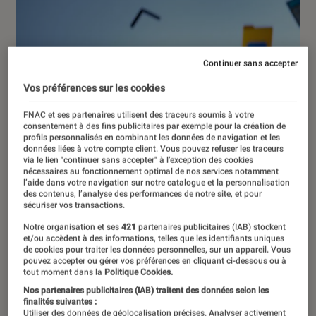
Continuer sans accepter
Vos préférences sur les cookies
FNAC et ses partenaires utilisent des traceurs soumis à votre
consentement à des fins publicitaires par exemple pour la création de
profils personnalisés en combinant les données de navigation et les
données liées à votre compte client. Vous pouvez refuser les traceurs
via le lien "continuer sans accepter" à l’exception des cookies
nécessaires au fonctionnement optimal de nos services notamment
l’aide dans votre navigation sur notre catalogue et la personnalisation
des contenus, l’analyse des performances de notre site, et pour
sécuriser vos transactions.
Notre organisation et ses
421
partenaires publicitaires (IAB) stockent
et/ou accèdent à des informations, telles que les identifiants uniques
de cookies pour traiter les données personnelles, sur un appareil. Vous
pouvez accepter ou gérer vos préférences en cliquant ci-dessous ou à
tout moment dans la
Politique Cookies.
ACTU
Nos partenaires publicitaires (IAB) traitent des données selon les
Informatique
•
10 avr. 2026
finalités suivantes :
Utiliser des données de géolocalisation précises. Analyser activement