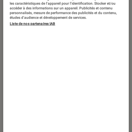
L’État français va drastiquement réduire
les caractéristiques de l’appareil pour l’identification. Stocker et/ou
sa dépendance à Windows
accéder à des informations sur un appareil. Publicités et contenu
personnalisés, mesure de performance des publicités et du contenu,
études d’audience et développement de services.
Liste de nos partenaires IAB