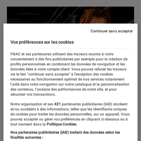
Continuer sans accepter
Vos préférences sur les cookies
FNAC et ses partenaires utilisent des traceurs soumis à votre
consentement à des fins publicitaires par exemple pour la création de
profils personnalisés en combinant les données de navigation et les
données liées à votre compte client. Vous pouvez refuser les traceurs
via le lien "continuer sans accepter" à l’exception des cookies
nécessaires au fonctionnement optimal de nos services notamment
l’aide dans votre navigation sur notre catalogue et la personnalisation
des contenus, l’analyse des performances de notre site, et pour
sécuriser vos transactions.
Notre organisation et ses
421
partenaires publicitaires (IAB) stockent
et/ou accèdent à des informations, telles que les identifiants uniques
de cookies pour traiter les données personnelles, sur un appareil. Vous
pouvez accepter ou gérer vos préférences en cliquant ci-dessous ou à
tout moment dans la
Politique Cookies.
Nos partenaires publicitaires (IAB) traitent des données selon les
finalités suivantes :