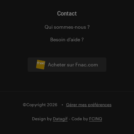
Contact
Qui sommes-nous ?
Besoin d’aide ?
Acheter sur Fnac.com
©Copyright 2026
Gérer mes préférences
Design by
Datagif
- Code by
FCINQ