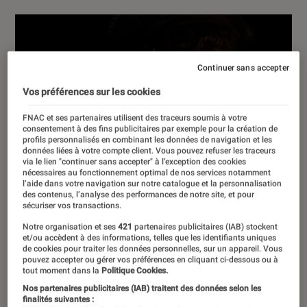
Continuer sans accepter
Vos préférences sur les cookies
FNAC et ses partenaires utilisent des traceurs soumis à votre
consentement à des fins publicitaires par exemple pour la création de
profils personnalisés en combinant les données de navigation et les
données liées à votre compte client. Vous pouvez refuser les traceurs
via le lien "continuer sans accepter" à l’exception des cookies
nécessaires au fonctionnement optimal de nos services notamment
l’aide dans votre navigation sur notre catalogue et la personnalisation
des contenus, l’analyse des performances de notre site, et pour
sécuriser vos transactions.
Notre organisation et ses
421
partenaires publicitaires (IAB) stockent
et/ou accèdent à des informations, telles que les identifiants uniques
de cookies pour traiter les données personnelles, sur un appareil. Vous
pouvez accepter ou gérer vos préférences en cliquant ci-dessous ou à
tout moment dans la
Politique Cookies.
Nos partenaires publicitaires (IAB) traitent des données selon les
finalités suivantes :