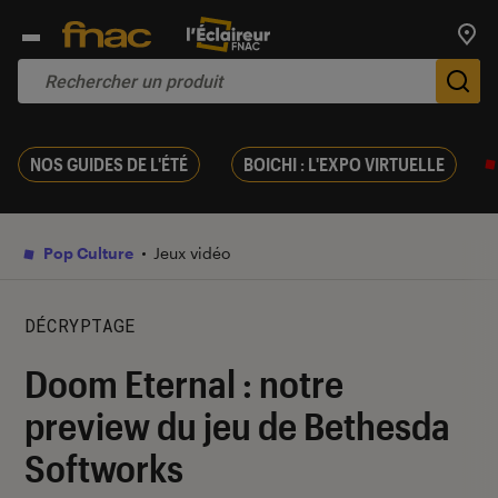
Trouv
De
NOS GUIDES DE L'ÉTÉ
BOICHI : L'EXPO VIRTUELLE
Pop Culture
Jeux vidéo
DÉCRYPTAGE
Doom Eternal : notre
preview du jeu de Bethesda
Softworks