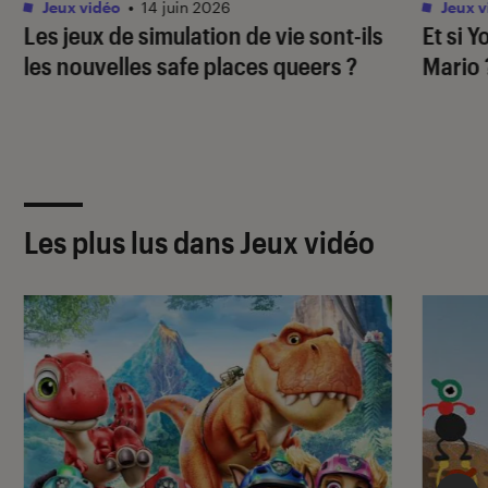
Jeux vidéo
•
14 juin 2026
Jeux v
Les jeux de simulation de vie sont-ils
Et si 
les nouvelles safe places queers ?
Mario 
Les plus lus dans Jeux vidéo