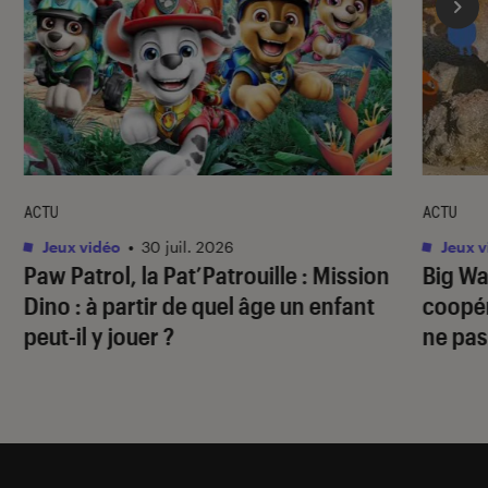
ACTU
ACTU
Jeux vidéo
•
30 juil. 2026
Jeux v
Paw Patrol, la Pat’Patrouille : Mission
Big Wa
Dino
: à partir de quel âge un enfant
coopér
peut-il y jouer ?
ne pas