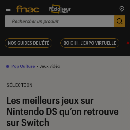
Trouv
De
NOS GUIDES DE L'ÉTÉ
BOICHI : L'EXPO VIRTUELLE
Pop Culture
Jeux vidéo
SÉLECTION
Les meilleurs jeux sur
Nintendo DS qu’on retrouve
sur Switch