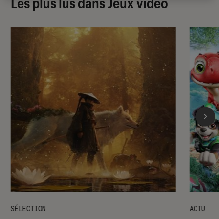
Les plus lus dans Jeux vidéo
SÉLECTION
ACTU