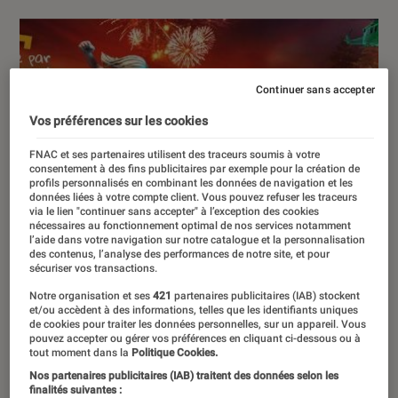
Continuer sans accepter
Vos préférences sur les cookies
FNAC et ses partenaires utilisent des traceurs soumis à votre
consentement à des fins publicitaires par exemple pour la création de
profils personnalisés en combinant les données de navigation et les
données liées à votre compte client. Vous pouvez refuser les traceurs
via le lien "continuer sans accepter" à l’exception des cookies
nécessaires au fonctionnement optimal de nos services notamment
l’aide dans votre navigation sur notre catalogue et la personnalisation
des contenus, l’analyse des performances de notre site, et pour
sécuriser vos transactions.
Notre organisation et ses
421
partenaires publicitaires (IAB) stockent
et/ou accèdent à des informations, telles que les identifiants uniques
de cookies pour traiter les données personnelles, sur un appareil. Vous
pouvez accepter ou gérer vos préférences en cliquant ci-dessous ou à
tout moment dans la
Politique Cookies.
Nos partenaires publicitaires (IAB) traitent des données selon les
finalités suivantes :