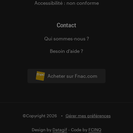
Accessibilité : non conforme
Contact
Qui sommes-nous ?
Besoin d’aide ?
Acheter sur Fnac.com
©Copyright 2026
Gérer mes préférences
Design by
Datagif
- Code by
FCINQ