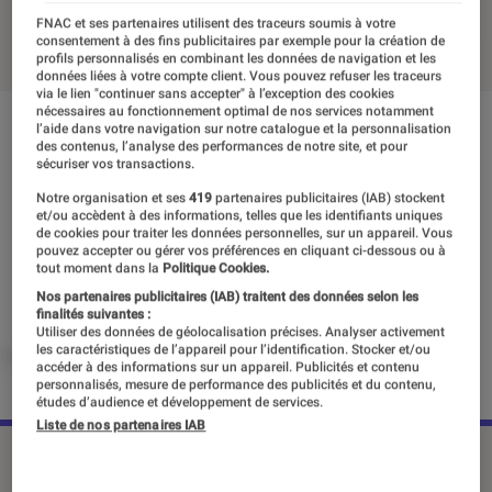
FNAC et ses partenaires utilisent des traceurs soumis à votre
16 octobre 2020
・
Par
Valentin Boulet
consentement à des fins publicitaires par exemple pour la création de
profils personnalisés en combinant les données de navigation et les
données liées à votre compte client. Vous pouvez refuser les traceurs
via le lien "continuer sans accepter" à l’exception des cookies
nécessaires au fonctionnement optimal de nos services notamment
l’aide dans votre navigation sur notre catalogue et la personnalisation
des contenus, l’analyse des performances de notre site, et pour
sécuriser vos transactions.
Notre organisation et ses
419
partenaires publicitaires (IAB) stockent
et/ou accèdent à des informations, telles que les identifiants uniques
de cookies pour traiter les données personnelles, sur un appareil. Vous
pouvez accepter ou gérer vos préférences en cliquant ci-dessous ou à
tout moment dans la
Politique Cookies.
Nos partenaires publicitaires (IAB) traitent des données selon les
finalités suivantes :
Utiliser des données de géolocalisation précises. Analyser activement
les caractéristiques de l’appareil pour l’identification. Stocker et/ou
accéder à des informations sur un appareil. Publicités et contenu
personnalisés, mesure de performance des publicités et du contenu,
études d’audience et développement de services.
Liste de nos partenaires IAB
©Nintendo