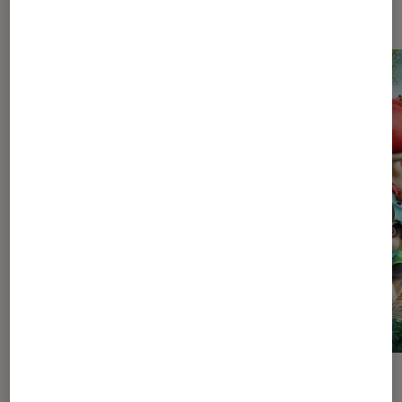
Les plus lus dans Jeux vidéo
SÉLECTION
ACTU