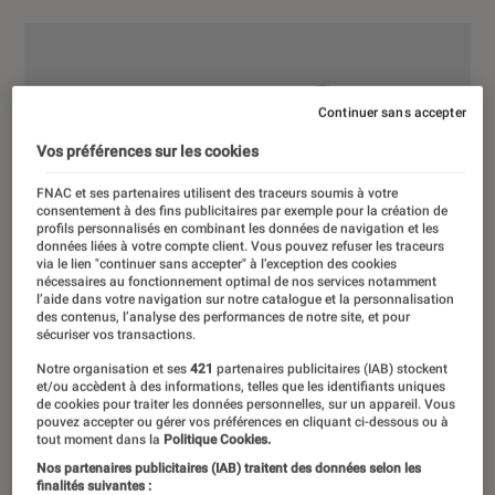
Continuer sans accepter
Vos préférences sur les cookies
FNAC et ses partenaires utilisent des traceurs soumis à votre
consentement à des fins publicitaires par exemple pour la création de
profils personnalisés en combinant les données de navigation et les
données liées à votre compte client. Vous pouvez refuser les traceurs
via le lien "continuer sans accepter" à l’exception des cookies
nécessaires au fonctionnement optimal de nos services notamment
l’aide dans votre navigation sur notre catalogue et la personnalisation
des contenus, l’analyse des performances de notre site, et pour
sécuriser vos transactions.
Notre organisation et ses
421
partenaires publicitaires (IAB) stockent
et/ou accèdent à des informations, telles que les identifiants uniques
de cookies pour traiter les données personnelles, sur un appareil. Vous
pouvez accepter ou gérer vos préférences en cliquant ci-dessous ou à
tout moment dans la
Politique Cookies.
Nos partenaires publicitaires (IAB) traitent des données selon les
finalités suivantes :