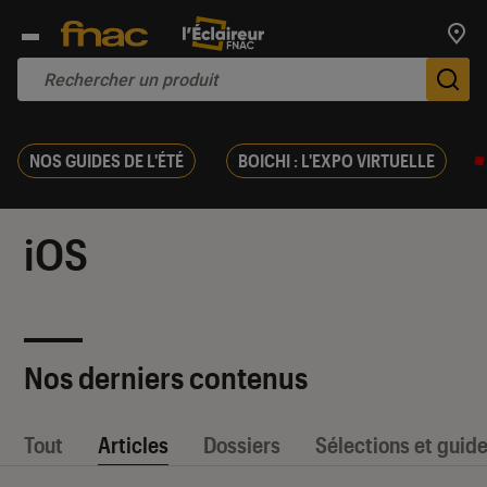
Trouv
De
NOS GUIDES DE L'ÉTÉ
BOICHI : L'EXPO VIRTUELLE
iOS
Nos derniers contenus
Tout
Articles
Dossiers
Sélections et guid