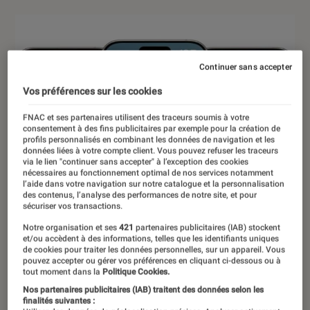
Continuer sans accepter
Vos préférences sur les cookies
FNAC et ses partenaires utilisent des traceurs soumis à votre
consentement à des fins publicitaires par exemple pour la création de
profils personnalisés en combinant les données de navigation et les
données liées à votre compte client. Vous pouvez refuser les traceurs
via le lien "continuer sans accepter" à l’exception des cookies
nécessaires au fonctionnement optimal de nos services notamment
l’aide dans votre navigation sur notre catalogue et la personnalisation
des contenus, l’analyse des performances de notre site, et pour
sécuriser vos transactions.
Notre organisation et ses
421
partenaires publicitaires (IAB) stockent
et/ou accèdent à des informations, telles que les identifiants uniques
de cookies pour traiter les données personnelles, sur un appareil. Vous
pouvez accepter ou gérer vos préférences en cliquant ci-dessous ou à
tout moment dans la
Politique Cookies.
Nos partenaires publicitaires (IAB) traitent des données selon les
finalités suivantes :