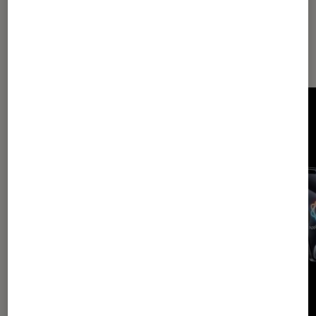
Dernièrement dans Décryptage
Smartphones