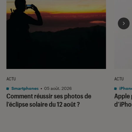
ACTU
ACTU
Smartphones
•
05 août. 2026
iPhon
Comment réussir ses photos de
Apple p
l’éclipse solaire du 12 août ?
d’iPho