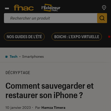
Trouv
De
NOS GUIDES DE L'ÉTÉ
BOICHI : L'EXPO VIRTUELLE
Tech
Smartphones
DÉCRYPTAGE
Comment sauvegarder et
restaurer son iPhone ?
10 janvier 2023
・
Par
Hamza Timera