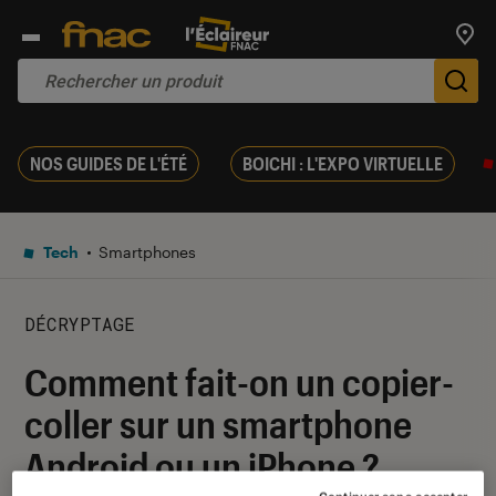
Trouv
De
NOS GUIDES DE L'ÉTÉ
BOICHI : L'EXPO VIRTUELLE
Tech
Smartphones
DÉCRYPTAGE
Comment fait-on un copier-
coller sur un smartphone
Android ou un iPhone ?