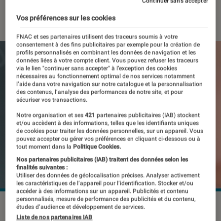
Continuer sans accepter
16 avril 2024
・
Par
Amandine
Vos préférences sur les cookies
FNAC et ses partenaires utilisent des traceurs soumis à votre
consentement à des fins publicitaires par exemple pour la création de
profils personnalisés en combinant les données de navigation et les
données liées à votre compte client. Vous pouvez refuser les traceurs
via le lien "continuer sans accepter" à l’exception des cookies
nécessaires au fonctionnement optimal de nos services notamment
l’aide dans votre navigation sur notre catalogue et la personnalisation
des contenus, l’analyse des performances de notre site, et pour
sécuriser vos transactions.
Notre organisation et ses
421
partenaires publicitaires (IAB) stockent
et/ou accèdent à des informations, telles que les identifiants uniques
de cookies pour traiter les données personnelles, sur un appareil. Vous
pouvez accepter ou gérer vos préférences en cliquant ci-dessous ou à
tout moment dans la
Politique Cookies.
Nos partenaires publicitaires (IAB) traitent des données selon les
finalités suivantes :
Utiliser des données de géolocalisation précises. Analyser activement
les caractéristiques de l’appareil pour l’identification. Stocker et/ou
accéder à des informations sur un appareil. Publicités et contenu
personnalisés, mesure de performance des publicités et du contenu,
©dr
études d’audience et développement de services.
Liste de nos partenaires IAB