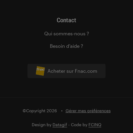
Contact
Qui sommes-nous ?
Besoin d’aide ?
Acheter sur Fnac.com
©Copyright 2026
Gérer mes préférences
Design by
Datagif
- Code by
FCINQ