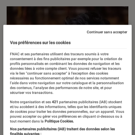
Continuer sans accepter
Vos préférences sur les cookies
FNAC et ses partenaires utilisent des traceurs soumis à votre
consentement à des fins publicitaires par exemple pour la création de
profils personnalisés en combinant les données de navigation et les
données liées à votre compte client. Vous pouvez refuser les traceurs
via le lien "continuer sans accepter" à l’exception des cookies
nécessaires au fonctionnement optimal de nos services notamment
l’aide dans votre navigation sur notre catalogue et la personnalisation
des contenus, l’analyse des performances de notre site, et pour
sécuriser vos transactions.
Notre organisation et ses
421
partenaires publicitaires (IAB) stockent
et/ou accèdent à des informations, telles que les identifiants uniques
de cookies pour traiter les données personnelles, sur un appareil. Vous
pouvez accepter ou gérer vos préférences en cliquant ci-dessous ou à
tout moment dans la
Politique Cookies.
Nos partenaires publicitaires (IAB) traitent des données selon les
finalités suivantes :