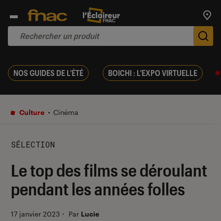
Trouv
De
NOS GUIDES DE L'ÉTÉ
BOICHI : L'EXPO VIRTUELLE
Culture
Cinéma
SÉLECTION
Le top des films se déroulant
pendant les années folles
17 janvier 2023
・
Par
Lucie