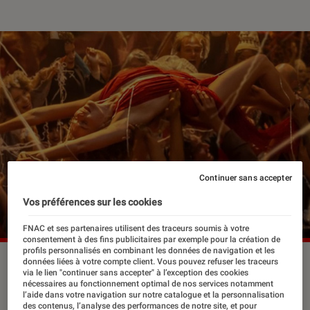
Continuer sans accepter
Vos préférences sur les cookies
FNAC et ses partenaires utilisent des traceurs soumis à votre
consentement à des fins publicitaires par exemple pour la création de
profils personnalisés en combinant les données de navigation et les
données liées à votre compte client. Vous pouvez refuser les traceurs
via le lien "continuer sans accepter" à l’exception des cookies
De la fin de la Première Guerre
nécessaires au fonctionnement optimal de nos services notamment
l’aide dans votre navigation sur notre catalogue et la personnalisation
mondiale à la crise économique de
des contenus, l’analyse des performances de notre site, et pour