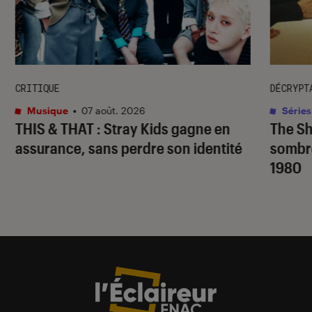
CRITIQUE
DÉCRYPT
Musique
•
07 août. 2026
Séries
THIS & THAT
: Stray Kids gagne en
The S
assurance, sans perdre son identité
sombr
1980