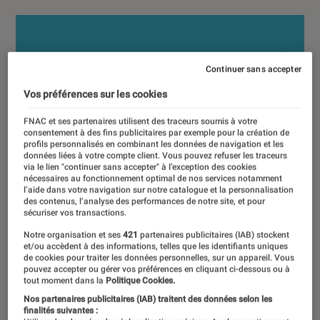
Continuer sans accepter
Vos préférences sur les cookies
FNAC et ses partenaires utilisent des traceurs soumis à votre
consentement à des fins publicitaires par exemple pour la création de
profils personnalisés en combinant les données de navigation et les
données liées à votre compte client. Vous pouvez refuser les traceurs
via le lien "continuer sans accepter" à l’exception des cookies
nécessaires au fonctionnement optimal de nos services notamment
l’aide dans votre navigation sur notre catalogue et la personnalisation
des contenus, l’analyse des performances de notre site, et pour
sécuriser vos transactions.
Notre organisation et ses
421
partenaires publicitaires (IAB) stockent
et/ou accèdent à des informations, telles que les identifiants uniques
de cookies pour traiter les données personnelles, sur un appareil. Vous
pouvez accepter ou gérer vos préférences en cliquant ci-dessous ou à
tout moment dans la
Politique Cookies.
Nos partenaires publicitaires (IAB) traitent des données selon les
finalités suivantes :