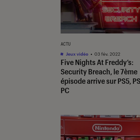
ACTU
Jeux vidéo
•
03 fév. 2022
Five Nights At Freddy’s:
Security Breach, le 7ème
épisode arrive sur PS5, P
PC