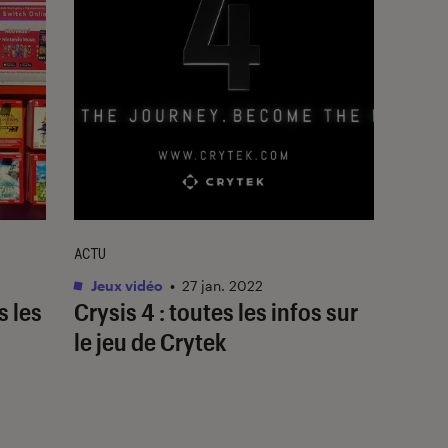
ACTU
Jeux vidéo
•
27 jan. 2022
s les
Crysis 4 : toutes les infos sur
le jeu de Crytek