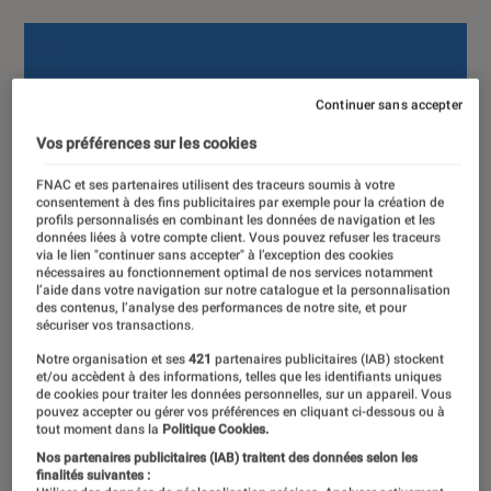
Continuer sans accepter
Vos préférences sur les cookies
FNAC et ses partenaires utilisent des traceurs soumis à votre
consentement à des fins publicitaires par exemple pour la création de
profils personnalisés en combinant les données de navigation et les
données liées à votre compte client. Vous pouvez refuser les traceurs
via le lien "continuer sans accepter" à l’exception des cookies
nécessaires au fonctionnement optimal de nos services notamment
l’aide dans votre navigation sur notre catalogue et la personnalisation
des contenus, l’analyse des performances de notre site, et pour
sécuriser vos transactions.
Notre organisation et ses
421
partenaires publicitaires (IAB) stockent
et/ou accèdent à des informations, telles que les identifiants uniques
de cookies pour traiter les données personnelles, sur un appareil. Vous
pouvez accepter ou gérer vos préférences en cliquant ci-dessous ou à
tout moment dans la
Politique Cookies.
Nos partenaires publicitaires (IAB) traitent des données selon les
finalités suivantes :