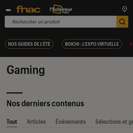
Trouv
De
NOS GUIDES DE L'ÉTÉ
BOICHI : L'EXPO VIRTUELLE
Gaming
Nos derniers contenus
Tout
Articles
Événéments
Sélections et g