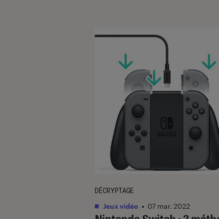
DÉCRYPTAGE
Jeux vidéo
•
07 mar. 2022
Nintendo Switch : 3 mét