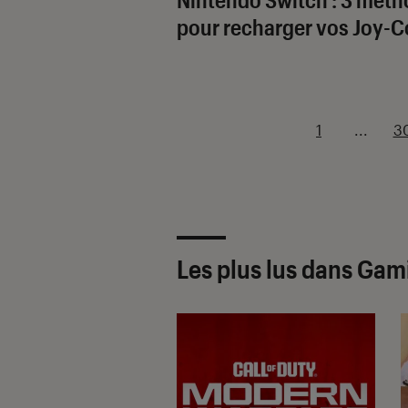
pour recharger vos Joy-
1
...
3
Les plus lus dans Gam