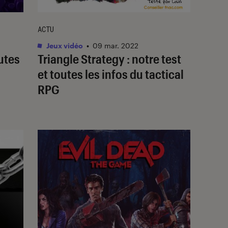
ACTU
Jeux vidéo
•
09 mar. 2022
outes
Triangle Strategy : notre test
et toutes les infos du tactical
RPG