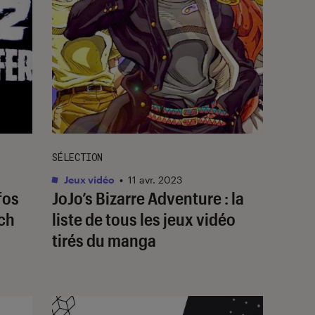
SÉLECTION
Jeux vidéo
•
11 avr. 2023
fos
JoJo’s Bizarre Adventure : la
tch
liste de tous les jeux vidéo
tirés du manga