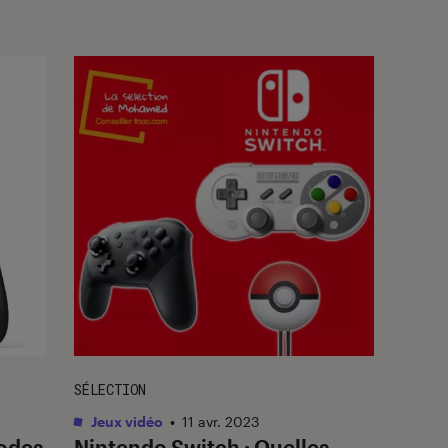
SÉLECTION
Jeux vidéo
•
11 avr. 2023
hodes
Nintendo Switch : Quelles