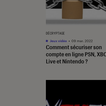
DÉCRYPTAGE
Jeux vidéo
•
09 mar. 2022
Comment sécuriser son
compte en ligne PSN, XB
Live et Nintendo ?