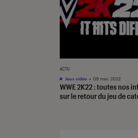
ACTU
Jeux vidéo
•
09 mar. 2022
WWE 2K22 : toutes nos in
sur le retour du jeu de ca