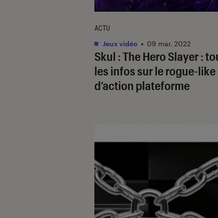
ACTU
Jeux vidéo
•
09 mar. 2022
Skul : The Hero Slayer : t
les infos sur le rogue-like
d’action plateforme