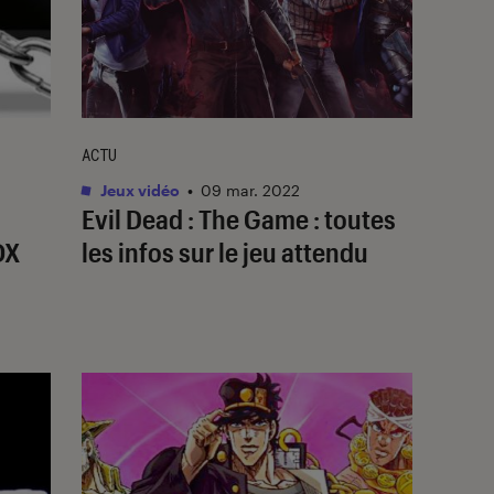
ACTU
Jeux vidéo
•
09 mar. 2022
Evil Dead : The Game : toutes
OX
les infos sur le jeu attendu